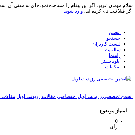
سلام مهمان عزیز، اگر این پیغام را مشاهده نموده ای به معنی آن اس
اگر قبلا ثبت نام کرده اید،
وارد شوید
.
انجمن
جستجو
لیست کاربران
سالنامه
راهنما
آپلود سنتر
امکانات
انجمن تخصصی رزیدنت اویل
اختصاصی
مقالات رزیدنت اویل
مقالات 
امتیاز موضوع:
0
رأی
-