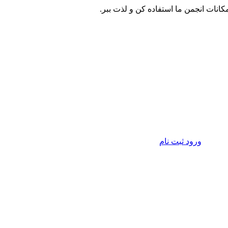
مکانات انجمن ما استفاده کن و لذت ببر.
ورود
ثبت نام