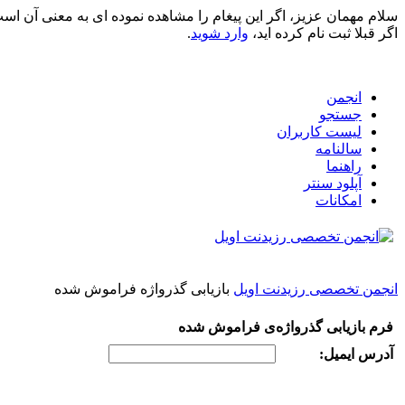
سلام مهمان عزیز، اگر این پیغام را مشاهده نموده ای به معنی آن اس
اگر قبلا ثبت نام کرده اید،
وارد شوید
.
انجمن
جستجو
لیست کاربران
سالنامه
راهنما
آپلود سنتر
امکانات
انجمن تخصصی رزیدنت اویل
بازیابی گذرواژه‌ فراموش شده
فرم بازیابی گذرواژه‌ی فراموش شده
آدرس ایمیل: