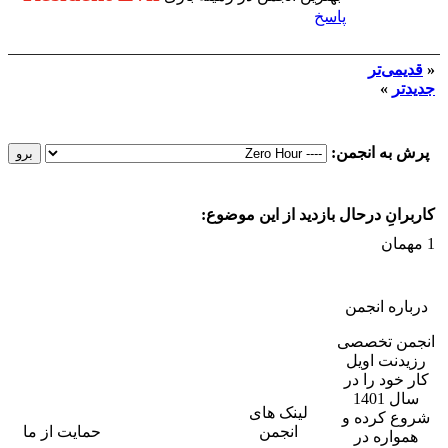
پاسخ
«
قدیمی‌تر
جدیدتر
»
پرش به انجمن:
کاربرانِ درحال بازدید از این موضوع:
1 مهمان
درباره انجمن
انجمن تخصصی
رزیدنت اویل
کار خود را در
سال 1401
لینک های
شروع کرده و
انجمن
حمایت از ما
همواره در