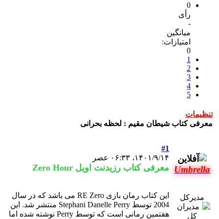
0
رأی
-
میانگین
امتیازات:
0
1
2
3
4
5
تنظیمات
معرفی کتاب شیطان مقیم : لحظه بحرانی
#1
۱۴۰۱/۹/۱۴، ۰۶:۳۳ عصر
معرفی کتاب رزیدنت اویل Zero Hour
Umbrella
این کتاب رمان بازی RE Zero می باشد که در سال
مدیرکل
2004 توسط Stephani Danelle Perry منتشر شد. این
هفتمین رمانی است که توسط Perry نوشته شده اما