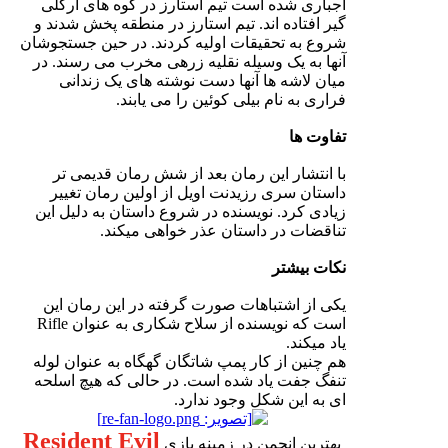
اجباری شده است تیم استارز در کوه های ارکلی
گیر افتاده اند. تیم استارز در منطقه پخش شدند و
شروع به تحقیقات اولیه کردند. در حین جستجوشان
آنها به یک وسیله نقلیه زرهی مخرب می رسند. در
میان لاشه ها آنها دست نوشته های یک زندانی
فراری به نام بیلی کوئین را می یابند.
تفاوت ها
با انتشار این رمان بعد از شش رمان قدیمی تر
داستان سری رزیدنت اویل از اولین رمان تغییر
زیادی کرد. نویسنده در شروع داستان به دلیل این
تناقضات در داستان عذر خواهی میکند.
نکات بیشتر
یکی از اشتباهات صورت گرفته در این رمان این
است که نویسنده از سلاح شکاری به عنوان Rifle
یاد میکند.
هم چنین از کار پمپ شاتگان گهگاه به عنوان لوله
تنفگ جفت یاد شده است. در حالی که هیچ اسلحه
ای به این شکل وجود ندارد.
Resident Evil
بهترین انجمن در زمینه بازی