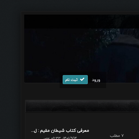
ورود
ثبت نام
معرفی کتاب شیطان مقیم : ل...
7 مطلب
۱۴۰۱/۹/۱۴، ۰۶:۳۳ عصر