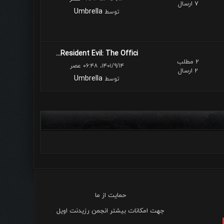
7 ارسال
Umbrella
توسط
Resident Evil: The Offici...
2 مطلب
۱۴۰۱/۹/۱۴، ۰۶:۴۸ عصر
2 ارسال
Umbrella
توسط
حمایت از ما
جهت امکانات بیشتر انجمن رزیدنت اویل