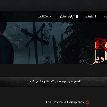
ه
راهنما
آپلود سنتر
امکانات
انجمن‌های موجود در 'شيطان مقيم: كتاب'
The Umbrella Conspiracy