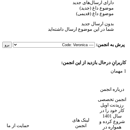
دارای ارسال‌های جدید‌
موضوع داغ (جدید‌)
موضوع داغ (قدیمی)
بدون ارسال جدید‌
شما در این موضوع ارسال داشته‌اید
به انجمن:
نِ درحال بازدید از این انجمن:
ره انجمن
ن تخصصی
نت اویل
ود را در
سال 1401
لینک های
 کرده و
انجمن
حمایت از ما
اره در