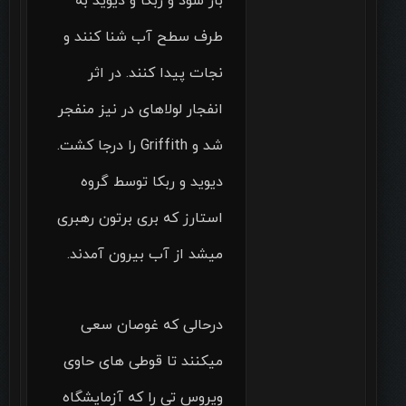
باز شود و ربکا و دیوید به
طرف سطح آب شنا کنند و
نجات پیدا کنند. در اثر
انفجار لولاهای در نیز منفجر
شد و Griffith را درجا کشت.
دیوید و ربکا توسط گروه
استارز که بری برتون رهبری
میشد از آب بیرون آمدند.
درحالی که غوصان سعی
میکنند تا قوطی های حاوی
ویروس تی را که آزمایشگاه