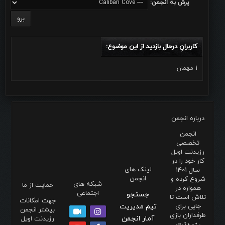
پرش به انجمن:
کاربرانِ درحال بازدید از این موضوع:
1 مهمان
درباره انجمن
انجمن
تخصصی
رزیدنت اویل
کار خود را در
لینک های
سال 1401
انجمن
شروع کرده و
شبکه های
حمایت از ما
همواره در
اجتماعی
جستجو
تلاش است تا
جهت امکانات
جایی برای
تیم مدیریت
بیشتر انجمن
طرفداران بازی
آمار انجمن
رزیدنت اویل