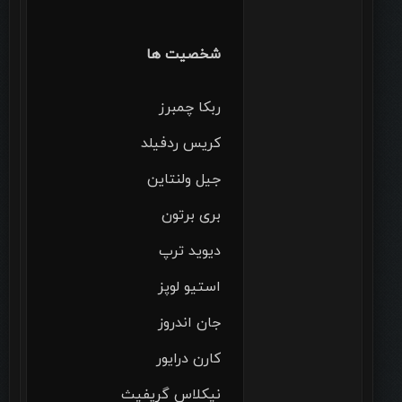
شخصیت ها
ربکا چمبرز
کریس ردفیلد
جیل ولنتاین
بری برتون
دیوید ترپ
استیو لوپز
جان اندروز
کارن درایور
نیکلاس گریفیث