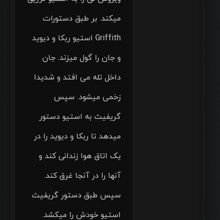
میکند. بر طبق دستورات
Griffith استیو ربکا و دیوید
و جان را گول میزند. جان
داخل تله می افتد و شدیدا
زخمی میشود. سپس
گریفیث به استیو دستور
میدهد تا ربکا و دیوید را در
یک اتاق هوا زندانی کند و
آنها را در آنجا غرق کند.
سپس طبق دستور گریفیث
استیو خودش را میکشد.