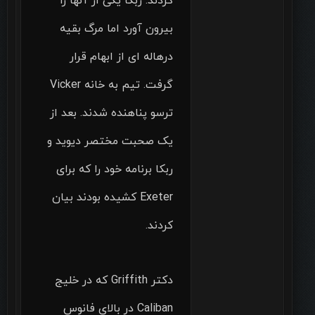
کردند. ربکا یکی از آنها را
بیرون آورد اما مرگ بقیه
درهاله ای از ابهام قرار
گرفت. تیم به خانه Vicker
ترسو پناهنده شدند. بعد از
یک صحبت مختصر دیوید و
ربکا برنامه خود را که برای
Exeter کشیده بودند بیان
کردند.
دکتر Griffith که در خلیج
Caliban در بالای فانوس