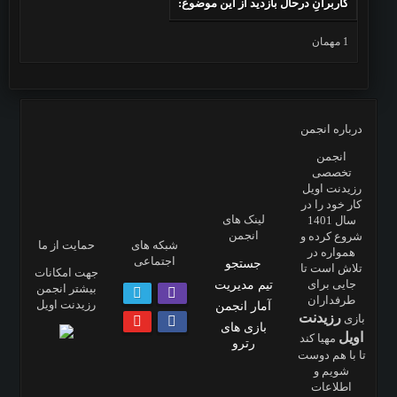
کاربرانِ درحال بازدید از این موضوع:
1 مهمان
درباره انجمن
انجمن
تخصصی
رزیدنت اویل
کار خود را در
لینک های
سال 1401
انجمن
شروع کرده و
شبکه های
حمایت از ما
همواره در
اجتماعی
جستجو
تلاش است تا
جهت امکانات
جایی برای
تیم مدیریت
بیشتر انجمن
طرفداران
رزیدنت اویل
آمار انجمن
رزیدنت
بازی
بازی های
اویل
مهیا کند
رترو
تا با هم دوست
شویم و
اطلاعات