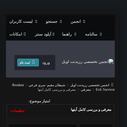
انجمن
جستجو
لیست کاربران
سالنامه
راهنما
آپلود سنتر
امکانات
ورود
ثبت نام
انجمن تخصصی رزیدنت اویل
شيطان مقيم: سري فرعي
Resident
Evil: Survivor
معرفي
معرفی و بررسی کامل آیتها
امتیاز موضوع:
معرفی و بررسی کامل آیتها
تنظیمات