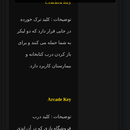
Cracked Key
توضیحات : کلید ترک خورده
در جایی قرار دارد که دو لیکر
به شما حمله می کنند و برای
باز کردن درب کتابخانه و
بیمارستان کاربرد دارد.
Arcade Key
توضیحات : کلید درب
فروشگاه بازی که در آن اندی