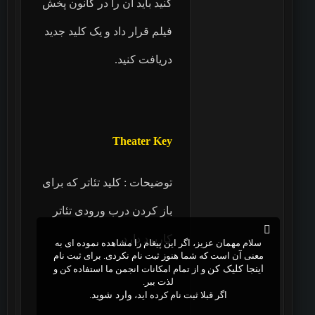
کنید باید آن را در کانون پخش
فیلم قرار داد و یک کلید جدید
دریافت کنید.
Theater Key
توضیحات : کلید تئاتر که برای
باز کردن درب ورودی تئاتر
کاربرد دارد.
سلام مهمان عزیز، اگر این پیغام را مشاهده نموده ای به
معنی آن است که شما هنوز ثبت نام نکردی. برای ثبت نام
اینجا کلیک کن
و از تمام امکانات انجمن ما استفاده کن و
لذت ببر.
اگر قبلا ثبت نام کرده اید،
وارد شوید
.