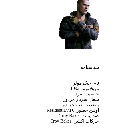
شناسنامه:
نام: جیک مولر
تاریخ تولد: 1992
جنسیت: مرد
شغل: سرباز مزدور
وضعیت حیات: زنده
اولین حضور: Resident Evil 6
صداپیشه: Troy Baker
حرکات اکشن: Troy Baker