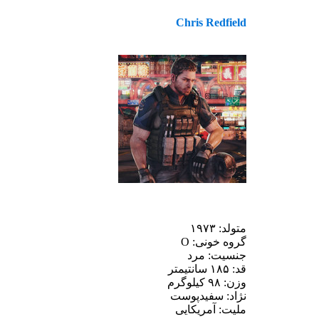
Chris Redfield
متولد: ۱۹۷۳
گروه خونی: O
جنسیت: مرد
قد: ۱۸۵ سانتیمتر
وزن: ۹۸ کیلوگرم
نژاد: سفیدپوست
ملیت: آمریکایی