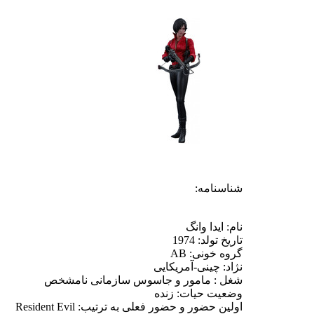
شناسنامه:
نام: ایدا وانگ
تاریخ تولد: 1974
گروه خونی: AB
نژاد: چینی-آمریکایی
شغل : مامور و جاسوس سازمانی نامشخص
وضعیت حیات: زنده
اولین حضور و حضور فعلی به ترتیب: Resident Evil