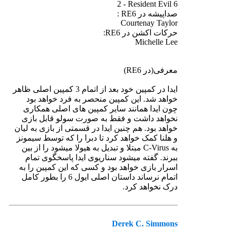
2 - Resident Evil 6
صداپیشه در RE6 :
Courtenay Taylor
حرکات اکشن در RE6:
Michelle Lee
معرفی(در RE6)
ایدا در کمپین خود بعد از اتمام 3 کمپین اصلی ظاهر
خواهد شد. این کمپین منحصر به فرد خواهد بود
چون ایدا همانند سایر کمپین های اصلی همکاری
نخواهد داشت و فقط به صورت سولو قابل بازی
خواهد بود. هم چنین ایدا در قسمتی از بازی به لیان
و هلنا کمک خواهد کرد تا دبرا را که توسط سیمونز
به C-Virus مبتلا و تبدیل به هیولا میشود را از بین
ببرند. گفته میشود سناریوی ایدا پاسخگوی تمام
اسرار بازی خواهد بود و کسی که این کمپین را به
اتمام نرساند داستان اصلی ایول 6 را بطور کامل
درک نخواهد کرد.
Derek C. Simmons