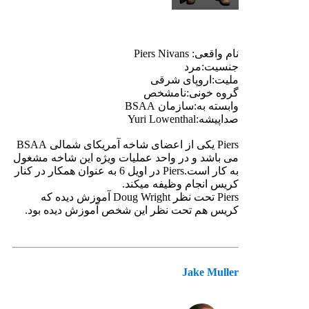
نام واقعی: Piers Nivans
جنسیت:مرد
ملیت:اروپای شرقی
گروه خونی:نامشخص
وابسته به:سازمان BSAA
صداپیشه:Yuri Lowenthal
Piers یکی از اعضای شاخه آمریکای شمالی BSAA
می باشد و در واحد عملیات ویژه این شاخه مشغول
به کار است.Piers در اویل 6 به عنوان همکار در کنار
کریس انجام وظیفه میکند.
Piers تحت نظر Doug Wright آموزش دیده که
کریس هم تحت نظر این شخص آموزش دیده بود.
Jake Muller