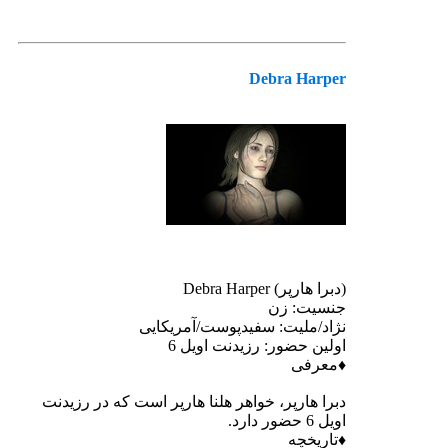
Debra Harper
(دبرا هارپر) Debra Harper
جنسیت: زن
نژاد/ملیت: سفیدپوست/آمریکایی
اولین حضور: رزیدنت اویل 6
♦معرفی
دبرا هارپر، خواهر هلنا هارپر است که در رزیدنت
اویل 6 حضور دارد.
♦تاریخچه