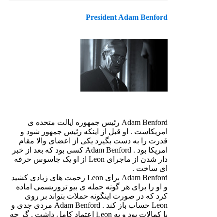
President Adam Benford
Adam Benford رئیس جمهوره ایالت متحده ی
امریکاست . او قبل از اینکه رئیس جمهور شود و
قدرت را به دست بگیرد یکی از اعضای والا مقام
امریکا بود . Adam Benford کسی بود که بعد از خبر
دار شدن از ماجرای Leon از او یک جاسوس حرفه
ای ساخت .
Adam Benford برای Leon زحمت های زیادی کشید
و او را برای هر گونه حمله ی بیو تروریسمی اماده
کرد که در صورت اینگونه حملات بتواند بر روی
Leon حساب باز کند . Adam Benford مردی جدی و
با کمالات بود و به Leon اعتماد کامل داشت . گر چه