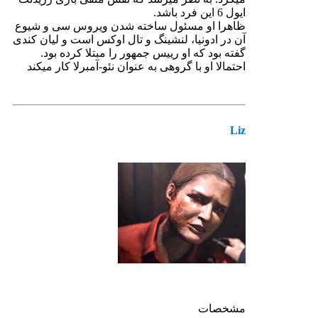
ایول 6 این فرد باشد.
ظاهرا او مسئول ساخته شدن ویروس سی و شیوع
آن در ادونیا، لنشینگ و تال اوکس است و لیان کندی
گفته بود که او رییس جمهور را مبتلا کرده بود.
احتمالا او با گروهی به عنوان نئو-آمبرلا کار میکند
Liz
مشخصات