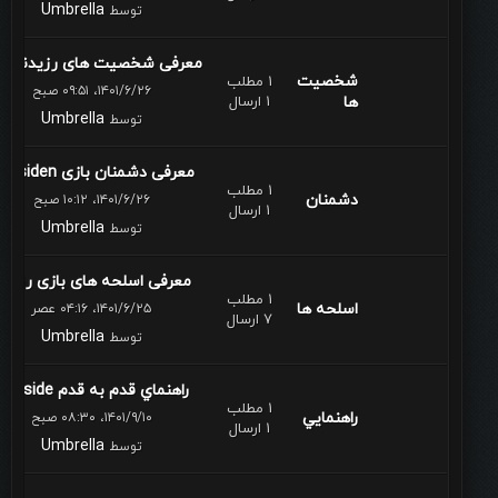
Umbrella
توسط
معرفی شخصیت های رزیدنت او.
شخصيت
1 مطلب
۱۴۰۱/۶/۲۶، ۰۹:۵۱ صبح
ها
1 ارسال
Umbrella
توسط
معرفی دشمنان بازی Residen...
1 مطلب
دشمنان
۱۴۰۱/۶/۲۶، ۱۰:۱۲ صبح
1 ارسال
Umbrella
توسط
معرفی اسلحه های بازی رزید..
1 مطلب
اسلحه ها
۱۴۰۱/۶/۲۵، ۰۴:۱۶ عصر
7 ارسال
Umbrella
توسط
راهنماي قدم به قدم Reside...
1 مطلب
راهنمايي
۱۴۰۱/۹/۱۰، ۰۸:۳۰ صبح
1 ارسال
Umbrella
توسط