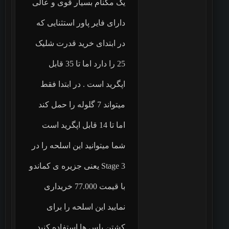
یک مگنام بسیار قوی و عالی
دارای فایر پاور استثنایی که
در ابتدای خرید قدرت شلیک
25 را دارد اما تا 35 قابل
اپگرید است . در ابتدا فقط
میتواند 7 گلوله را حمل کند
اما تا 14 قابل اپگرید است
شما میتوانید این اسلحه را در
Stage 3 یعنی جزیره ی کماندو
با قیمت 77.000 خریداری
نمایید این اسلحه را برای
کشتن باس ها استفاده کنید