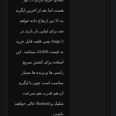
هست اما بعد از اخرین اپگرید
به 35 تیر ارتقاع داده خواهد
شد برای اولین بار بازی در
Stage 2 یعنی قلعه قابل خرید
به قیمت 24.000 میباشد . این
اسلحه برای کشتن سریع
زامبی ها و پرنده ها بسیار
مناسب است چون با اپگرید
ان هم قدرت هم سرعت
شلیک و Reaload عالی خواهند
داشت .