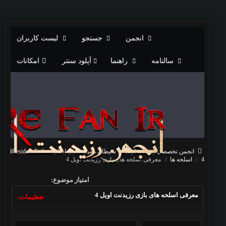
انجمن
جستجو
لیست کاربران
سالنامه
راهنما
آپلود سنتر
امکانات
انجمن تخصصی رزیدنت اویل
شيطان مقيم: سري اصلي
Resident Evil
4
اسلحه ها
معرفی اسلحه های بازی رزیدنت اویل 4
امتیاز موضوع:
معرفی اسلحه های بازی رزیدنت اویل 4
تنظیمات