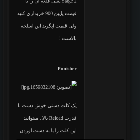
Stage 2 یعنی قلعه ان را با
قیمت پایین 900 خریداری کنید
ولی قیمت اپگرید این اسلحه
بالاست !
Punisher
یک کلت دستی خوش دست با
قدرت Reload بالا . میتوانید
این کلت را با به دست اوردن