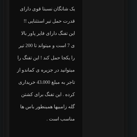
یک شاتگان نسبتا قوی دارای
قدرت حمل تیر استثنایی !!
این تفنگ دارای فایر پاور بالا
ی 7 است و میتواند تا 200 تیر
را یکجا حمل کند ! این تفنگ را
میتوانید در جزیره ی کماندو از
تاجر به مبلغ 43.000 خریداری
کرده . این تفنگ برای کشتن
گله زامبیها همینطور باس ها
مناسب است .