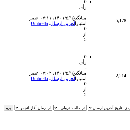
0
رأی
-
میانگین
۱۴۰۱/۵/۱۵، ۰۷:۱۱ عصر
5,178
امتیازات:
آخرین ارسال
:
Umbrella
0
از
5
0
رأی
-
میانگین
۱۴۰۱/۵/۱۵، ۰۷:۰۲ عصر
2,214
امتیازات:
آخرین ارسال
:
Umbrella
0
از
5