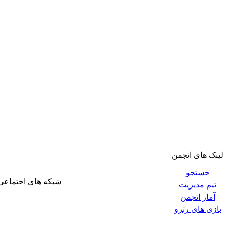
لینک های انجمن
جستجو
شبکه های اجتماعی
تیم مدیریت
آمار انجمن
بازی های رترو