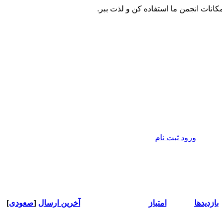
مکانات انجمن ما استفاده کن و لذت ببر.
ورود
ثبت نام
بازدید‌ها
امتیاز
آخرین ارسال
[
صعودی
]