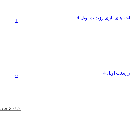
 های بازی رزیدنت اویل 4
1
یدنت اویل 4
0