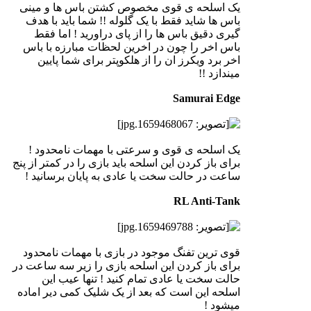
یک اسلحه ی قوی مخصوص کشتن باس ها و مینی
باس ها شاید فقط با یک گلوله !! شما باید با هدف
گیری دقیق باس ها را از پای دراورید ! اما فقط
باس اخر را چون در اخرین لحظات مبارزه با باس
اخر برد ویکرز ان را از هلکوپتر برای شما پایین
میندازد !!
Samurai Edge
یک اسلحه ی قوی و سرعتی با مهمات نامحدود !
برای باز کردن این اسلحه باید بازی را در کمتر از پنج
ساعت در حالت سخت یا عادی به پایان برسانید !
RL Anti-Tank
قوی ترین تفنگ موجود در بازی با مهمات نامحدود
برای باز کردن این اسلحه بازی را زیر سه ساعت در
حالت سخت یا عادی تمام کنید ! تنها عیب این
اسلحه این است که بعد از یک شلیک کمی دیر اماده
میشود !