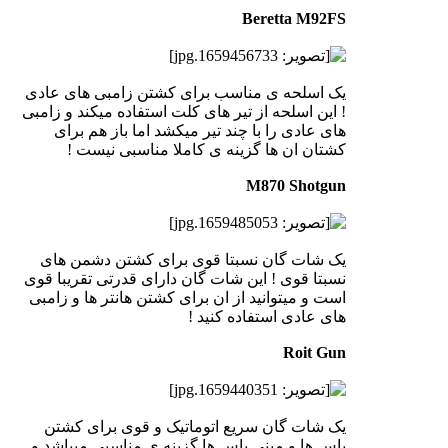
Beretta M92FS
یک اسلحه ی مناسب برای کشتن زامبی های عادی
! این اسلحه از تیر های کلت استفاده میکند و زامبی
های عادی را با چند تیر میکشد اما باز هم برای
کشتان ان ها گزینه ی کاملا مناسبی نیست !
M870 Shotgun
یک شات گان نسبتا قوی برای کشتن دشمن های
نسبتا قوی ! این شات گان دارای قدرتی تقریبا قوی
است و میتوانید از ان برای کشتن هانتر ها و زامبی
های عادی استفاده کنید !
Roit Gun
یک شات گان سریع اتوماتیک و قوی برای کشتن
باس ها و مینی باس ها گزینه ی مناسبی میباشد و