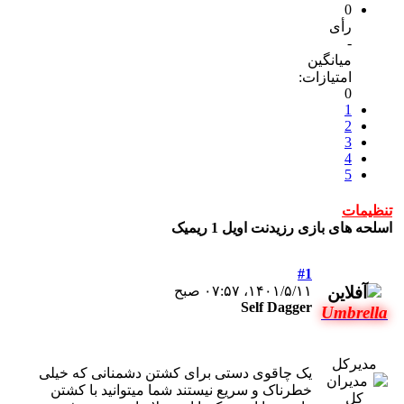
0
رأی
-
میانگین
امتیازات:
0
1
2
3
4
5
تنظیمات
اسلحه های بازی رزیدنت اویل 1 ریمیک
#1
۱۴۰۱/۵/۱۱، ۰۷:۵۷ صبح
Self Dagger
Umbrella
مدیرکل
یک چاقوی دستی برای کشتن دشمنانی که خیلی
خطرناک و سریع نیستند شما میتوانید با کشتن