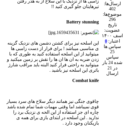
زامبی ها از نزدیک با این سلاح از به هدر رفتن
ارسال‌ها:
تیرهایتان جلو گیری کنید !!
402
موضوع‌ها:
296
Battery stunning
تاریخ
عضویت:
اسف ۱۴۰۰
اعتبار:
0
این اسلحه نیز برای کشتن دشمن های نزدیک گزینه
سپاس ها
ی مناسبی میباشد ! برای فرار از دست زامبی ها
25
میتوانید از این اسلحه استفاده کنید به طوری که با
سپاس
زدن ضربه به ان ها ان ها را نقش بر زمین میکنید و
شده 24 بار
میتوانید به راحتی فرار کنید البته باید مراقب شارژ
در 21
باتری این اسلحه نیز باشید .
ارسال
Combat knife
چاقوی جنگی نیز همانند دیگر سلاح های سرد بسیار
قوی نمیباشد اما وقتی مهمات شما تمام شده باشد
چاره ای جز استفاده از این الحه ی نزدیک برد را
ندارید . این اسلحه در ابتدای بازی برای همه ی
بازیکنان وجود دارد .