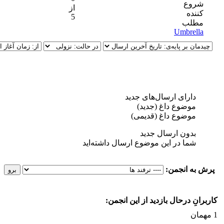
وع
از
نده
5
لب
Umbrel
دارای ارسال‌های جدید‌
موضوع داغ (جدید‌)
موضوع داغ (قدیمی)
بدون ارسال جدید‌
شما در این موضوع ارسال داشته‌اید
ه انجمن:
ِ درحال بازدید از این انجمن: