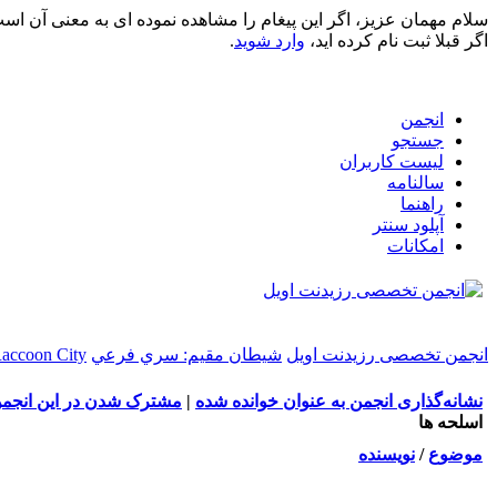
سلام مهمان عزیز، اگر این پیغام را مشاهده نموده ای به معنی آن اس
اگر قبلا ثبت نام کرده اید،
وارد شوید
.
انجمن
جستجو
لیست کاربران
سالنامه
راهنما
آپلود سنتر
امکانات
انجمن تخصصی رزیدنت اویل
شيطان مقيم: سري فرعي
Raccoon City
نشانه‌گذاری انجمن به عنوان خوانده شده
|
مشترک شدن در این انجم
اسلحه ها
موضوع
/
نویسنده