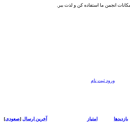
مکانات انجمن ما استفاده کن و لذت ببر.
ورود
ثبت نام
بازدید‌ها
امتیاز
آخرین ارسال
[
صعودی
]