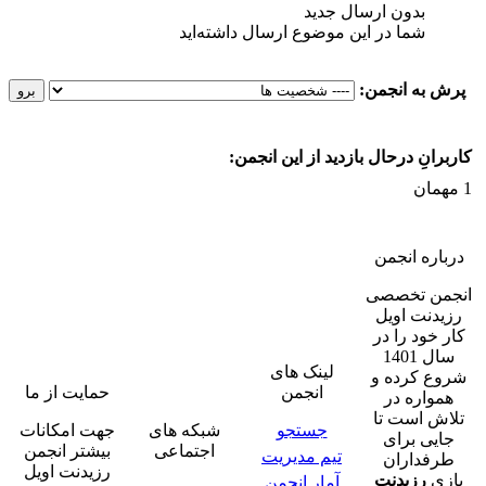
ل جدید‌
 موضوع ارسال داشته‌اید
زدید از این انجمن:
لینک های
انجمن
حمایت از ما
جستجو
شبکه های
جهت امکانات
اجتماعی
بیشتر انجمن
تیم مدیریت
رزیدنت اویل
آمار انجمن