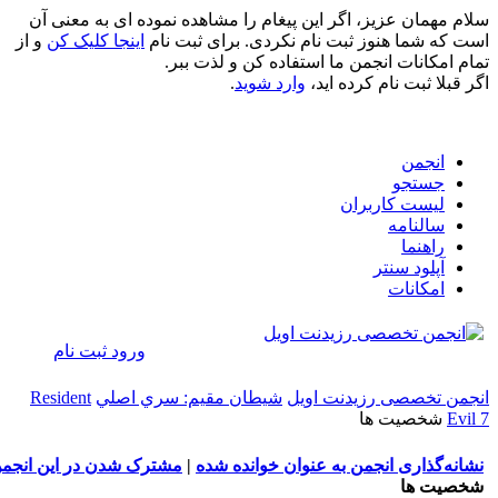
 اگر این پیغام را مشاهده نموده ای به معنی آن
ثبت نام نکردی. برای ثبت نام
اینجا کلیک کن
و از
ن ما استفاده کن و لذت ببر.
رده اید،
وارد شوید
.
ران
ورود
ثبت نام
یدنت اویل
شيطان مقيم: سري اصلي
Resident
من به عنوان خوانده شده
|
مشترک شدن در این انجمن