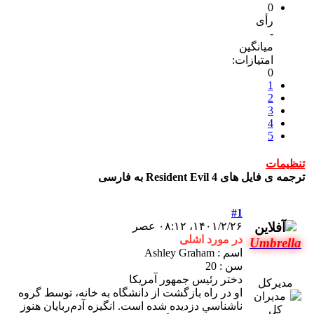
0
رأی
-
میانگین
امتیازات:
0
1
2
3
4
5
تنظیمات
ترجمه ی فایل های Resident Evil 4 به فارسی
#1
۱۴۰۱/۲/۲۶، ۰۸:۱۲ عصر
در مورد اشلی
Umbrella
اسم : Ashley Graham
سن : 20
دختر رئيس جمهور آمريكا
مدیرکل
او در راه بازگشت از دانشگاه به خانه، توسط گروه
ناشناسي دزديده شده است. انگيزه آدم‌ربايان هنوز