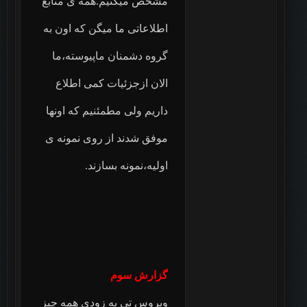
مشخص میکنیم.همه ی منابع
اطلاعاتی ما میگن که اون به
گروه دشمنان ماپیوسته،ما
الان ازجزئیات کمی اطلاع
داریم ولی مطمئنیم که اونها
موفق شدند از روی نمونه ی
اولیه،نمونه بسازند.
گزارش سوم‎‎
ویروس تی به زودی همه چیز