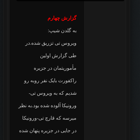
گزارش چهارم‎‎
به گلدن شیپ:
ویروس تی تزریق شده.در
طی گزارش اولین
مأموریتمان در جزیره
راکفورت بایک نفر روبه رو
شدیم که به ویروس تی-
ورونیکا آلوده شده بود.به نظر
میرسه که قارچ تی-ورونیکا
در جایی در جزیره پنهان شده