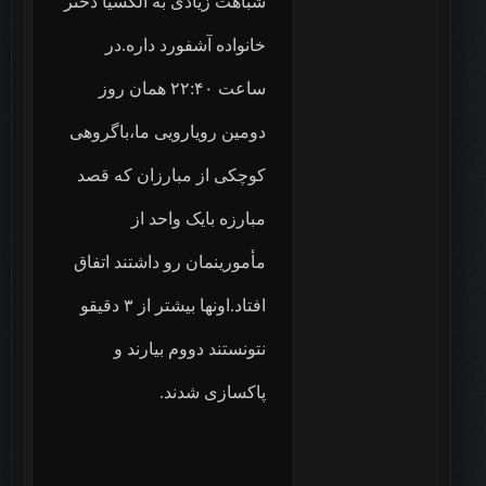
شباهت زیادی به الکسیا دختر
خانواده آشفورد داره.در
ساعت ۲۲:۴۰ همان روز
دومین رویارویی ما،باگروهی
کوچکی از مبارزان که قصد
مبارزه بایک واحد از
مأمورینمان رو داشتند اتفاق
افتاد.اونها بیشتر از ۳ دقیقو
نتونستند دووم بیارند و
پاکسازی شدند.