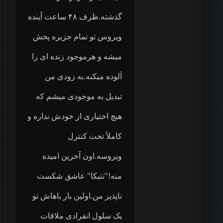
گذشته.ظرف ۴۸ ساعت آینده
ویروس تو تمام جزیره پخش
میشه و هرموجود زنده ای را
آلوده میکنه.به زودی من
تبدیل به موجودی میشم که
هیچ اختیاری از خودش نداره و
کاملأ تحت کنترل
ویروسه.اون آخرین امیده
منه!"نتیکا" عاشق شکست
ناپذیر من.اولین بار باهاش تو
یک سلول انفرادی ملاقات