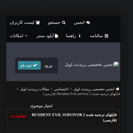
انجمن
جستجو
لیست کاربران
سالنامه
راهنما
آپلود سنتر
امکانات
ورود
ثبت نام
انجمن تخصصی رزیدنت اویل
اختصاصی
مقالات رزیدنت اویل
فایلهای ترجمه شده ‏Resident Evil survivor 2‎‏ (فارسی)
امتیاز موضوع:
تنظیمات
(فارسی)