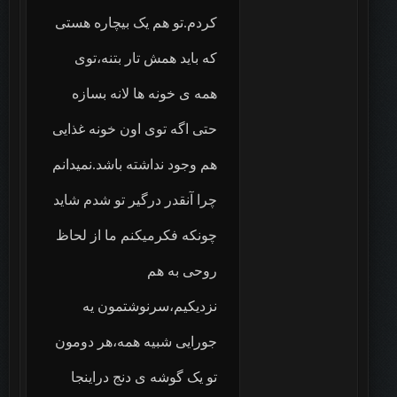
کردم.تو هم یک بیچاره هستی
که باید همش تار بتنه،توی
همه ی خونه ها لانه بسازه
حتی اگه توی اون خونه غذایی
هم وجود نداشته باشد.نمیدانم
چرا آنقدر درگیر تو شدم شاید
چونکه فکرمیکنم ما از لحاظ
روحی به هم
نزدیکیم،سرنوشتمون یه
جورایی شبیه همه،هر دومون
تو یک گوشه ی دنج دراینجا