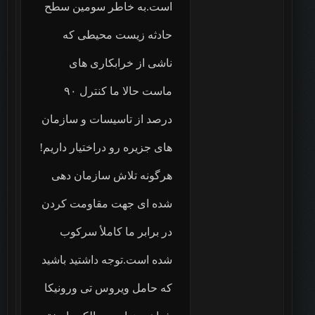
است.به خاطر سومین سطح
حادثه زیست محیطی که
ناشی از خرابکاری های
ماست حالا ما کنترل ۹۰
درصد از تاسیسات و سازمان
های جزیره رو دراختیار داریم!
هرگونه تلاش سازمان دهی
شده ای جهت مقاومت کردن
در برابر ما کاملأ سرکوب
شده است.توجه داشتید باشید
که حامل ویروس تی ورونیکا