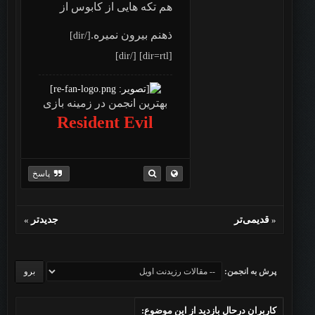
هم تکه هایی از کابوس از
ذهنم بیرون نمیره.
[/dir]
[dir=rtl] [/dir]
بهترین انجمن در زمینه بازی
Resident Evil
پاسخ
«
قدیمی‌تر
جدیدتر
»
پرش به انجمن:
کاربرانِ درحال بازدید از این موضوع: