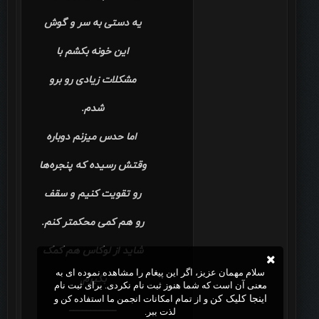
یه دستی به سر و گوش
این خونه بکشم با
مشکلات زیادی رو برو
شدم.
اما حدس میزنم دوباره
وقتش رسیده که پنجره‌ها
رو تقویت کنیم و سقف
رو هم کمی محکمتر کنم.
شاید از لوکاس هم کمک
سلام مهمان عزیز، اگر این پیغام را مشاهده نموده ای به
بگیرم.
معنی آن است که شما هنوز ثبت نام نکردی. برای ثبت نام
اینجا کلیک کن
و از تمام امکانات انجمن ما استفاده کن و
___________
لذت ببر.