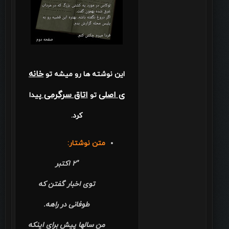
خانه
این نوشته ها رو میشه تو
ی اصلی
اتاق سرگرمی
تو
پیدا
کرد.
متن نوشتار:
"۲ اکتبر
توی اخبار گفتن که
طوفانی در راهه.
من سالها پیش برای اینکه