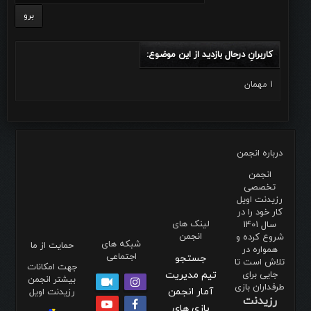
کاربرانِ درحال بازدید از این موضوع:
1 مهمان
درباره انجمن
انجمن
تخصصی
رزیدنت اویل
کار خود را در
لینک های
سال 1401
انجمن
شروع کرده و
شبکه های
حمایت از ما
همواره در
اجتماعی
جستجو
تلاش است تا
جهت امکانات
جایی برای
تیم مدیریت
بیشتر انجمن
طرفداران بازی
آمار انجمن
رزیدنت اویل
رزیدنت
بازی های