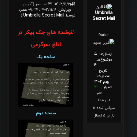
#1
۱۴۰۲/۱۱/۱۹، ۰۹:۳۱ عصر
(آخرین
ویرایش: ۱۴۰۲/۱۱/۱۹، ۰۹:۳۴ عصر،
Umbrella
Umbrella Secret Mail
توسط
.)
Secret Mail
۱.نوشته های جک بیکر در
Darion
اتاق سرگرمی
ارسال‌ها:
5
صفحه یک
موضوع‌ها:
4
تاریخ
عضویت:
بهم ۱۴۰۲
اعتبار:
2
سپ
اس ها 1
سپاس شده 5
صفحه دوم
بار در 5 ارسال