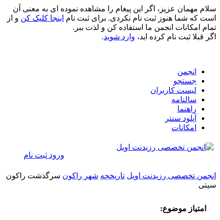
سلام مهمان عزیز، اگر این پیغام را مشاهده نموده ای به معنی آن
است که شما هنوز ثبت نام نکردی. برای ثبت نام
اینجا کلیک کن
و از
تمام امکانات انجمن ما استفاده کن و لذت ببر.
اگر قبلا ثبت نام کرده اید،
وارد شوید
.
انجمن
جستجو
لیست کاربران
سالنامه
راهنما
آپلود سنتر
امکانات
ورود
ثبت نام
انجمن تخصصی رزیدنت اویل
تاریخچه
شهر راكون
سرگذشت راكون
سيتی
امتیاز موضوع: