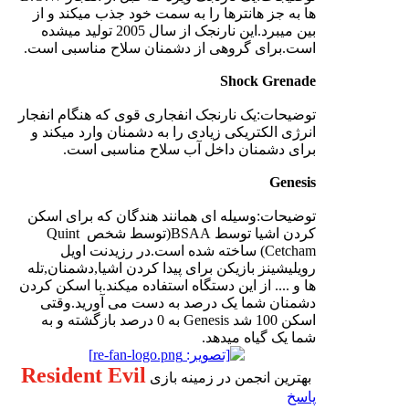
ها به جز هانترها را به سمت خود جذب میکند و از
بین میبرد.این نارنجک از سال 2005 تولید میشده
است.برای گروهی از دشمنان سلاح مناسبی است.
Shock Grenade
توضیحات:یک نارنجک انفجاری قوی که هنگام انفجار
انرژی الکتریکی زیادی را به دشمنان وارد میکند و
برای دشمنان داخل آب سلاح مناسبی است.
Genesis
توضیحات:وسیله ای همانند هندگان که برای اسکن
کردن اشیا توسط BSAA(توسط شخص Quint
Cetcham) ساخته شده است.در رزیدنت اویل
رویلیشینز بازیکن برای پیدا کردن اشیا,دشمنان,تله
ها و .... از این دستگاه استفاده میکند.با اسکن کردن
دشمنان شما یک درصد به دست می آورید.وقتی
اسکن 100 شد Genesis به 0 درصد بازگشته و به
شما یک گیاه میدهد.
Resident Evil
بهترین انجمن در زمینه بازی
پاسخ