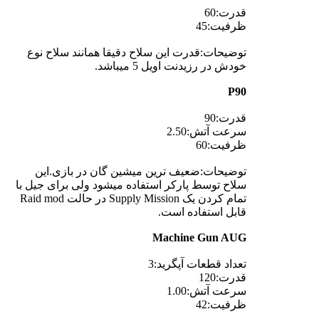
قدرت:60
ظرفیت:45
توضیحات:قدرت این سلاح دقیقا همانند سلاح نوع
خودش در رزیدنت اویل 5 میباشد.
P90
قدرت:90
سرعت آتش:2.50
ظرفیت:60
توضیحات:ضعیف ترین میشین گان در بازی.این
سلاح توسط پارکر استفاده میشود ولی برای جیل با
تمام کردن یک Supply Mission در حالت Raid mod
قابل استفاده است.
Machine Gun AUG
تعداد قطعات آپگرید:3
قدرت:120
سرعت آتش:1.00
ظرفیت:42