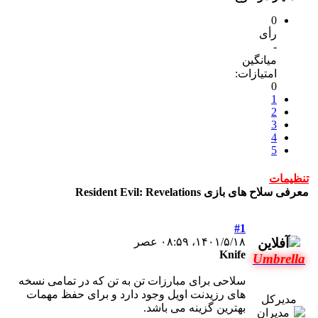
0
رأی
-
میانگین
امتیازات:
0
1
2
3
4
5
تنظیمات
معرفی سلاح های بازی Resident Evil: Revelations
#1
۱۴۰۱/۵/۱۸، ۰۸:۵۹ عصر
Knife
Umbrella
سلاحی برای مبارزات تن به تن که در تمامی نسخه
های رزیدنت اویل وجود دارد و برای حفظ مهمات
مدیرکل
بهترین گزینه می باشد.