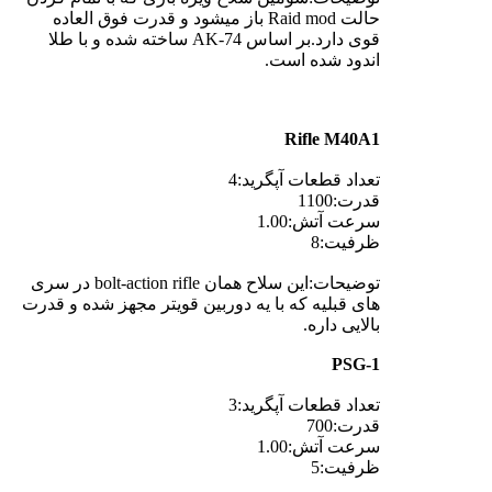
حالت Raid mod باز میشود و قدرت فوق العاده
قوی دارد.بر اساس AK-74 ساخته شده و با طلا
اندود شده است.
Rifle M40A1
تعداد قطعات آپگرید:4
قدرت:1100
سرعت آتش:1.00
ظرفیت:8
توضیحات:این سلاح همان bolt-action rifle در سری
های قبلیه که با یه دوربین قویتر مجهز شده و قدرت
بالایی داره.
PSG-1
تعداد قطعات آپگرید:3
قدرت:700
سرعت آتش:1.00
ظرفیت:5