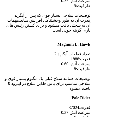
سرعت آتش:0.35
ظرفیت:5
توضیحات:سلاحی بسیار قوی که پس از آپگرید
قدرت آن به طور وحشتناکی افزایش میابد.مهمات
آن به سختی یافت میشود و برای کشتن رئیس های
بازی گزینه خوبی است.
Magnum L. Hawk
تعداد قطعات آپگرید:2
قدرت:1888
سرعت آتش:0.60
ظرفیت:8
توضیحات:همانند سلاح قبلی یک مگنوم بسیار قوی و
سلاحی مناسب برای باس ها.این سلاح در اپیزود 9
یافت میشود.
Pale Rider
قدرت:37024
سرعت آتش:0.27