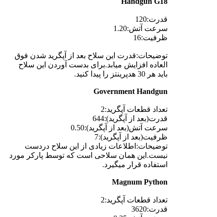
Handgun G18
قدرت:120
سرعت آتش:1.20
ظرفیت:16
توضیحات:قدرت این سلاح بعد از آپگرید شدن فوق
العاده افزایش میابد.برای بدست آوردن این سلاح
باید هر 30 هدپرینتز را پیدا کنید.
Government Handgun
تعداد قطعات آپگرید:2
قدرت(بعد از آپگرید):644
سرعت آتش(بعد از آپگرید):0.50
ظرفیت(بعد از آپگرید):7
توضیحات:اطلاعات زیادی از این سلاح دردست
نیست.این همان سلاحی است که توسط پارکر مورد
استفاده قرار میگیرد.
Magnum Python
تعداد قطعات آپگرید:2
قدرت:3620