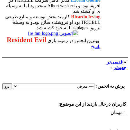
Excella Gionne
مدیر عامل شرکت TRICELL در
افریقا بود.او با Albert wesker متحد بود اما به وسیله
ی او کشته شد
Ricardo Irving
کارمند بخش توسعه و منابع طبیعی
TRICELL بود او فروشتده سلاح بود.و به وسیله
تزریق Las plagas به خود کشته شد.
Resident Evil
بهترین انجمن در زمینه بازی
پاسخ
«
قدیمی‌تر
جدیدتر
»
پرش به انجمن:
کاربرانِ درحال بازدید از این موضوع:
1 مهمان