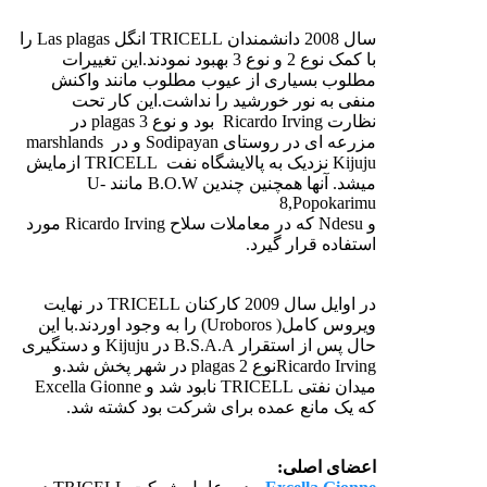
سال 2008 دانشمندان TRICELL انگل Las plagas را
با کمک نوع 2 و نوع 3 بهبود نمودند.این تغییرات
مطلوب بسیاری از عیوب مطلوب مانند واکنش
منفی به نور خورشید را نداشت.این کار تحت
نظارت Ricardo Irving بود و نوع plagas 3 در
مزرعه ای در روستای Sodipayan و در marshlands
Kijuju نزدیک به پالایشگاه نفت TRICELL ازمایش
میشد. آنها همچنین چندین B.O.W مانند U-
8,Popokarimu
و Ndesu که در معاملات سلاح Ricardo Irving مورد
استفاده قرار گیرد.
در اوایل سال 2009 کارکنان TRICELL در نهایت
ویروس کامل( Uroboros) را به وجود اوردند.با این
حال پس از استقرار B.S.A.A در Kijuju و دستگیری
Ricardo Irvingنوع 2 plagas در شهر پخش شد.و
میدان نفتی TRICELL نابود شد و Excella Gionne
که یک مانع عمده برای شرکت بود کشته شد.
اعضای اصلی: