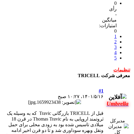
0
رأی
-
میانگین
امتیازات:
0
1
2
3
4
5
تنظیمات
معرفی شرکت TRICELL
#1
۱۴۰۱/۵/۱۶، ۱۰:۲۷ صبح
Umbrella
قبل از TRICELL بازرگانی Travic که به وسیله یک
ثروتمند اروپایی به نام Thomas Travic در قرن 18
مدیرکل
میلادی تاسیس شده بود به زودی محلی برای حمل
ونقل وبهره سوداوری شد و تا دو قرن اخیر ادامه