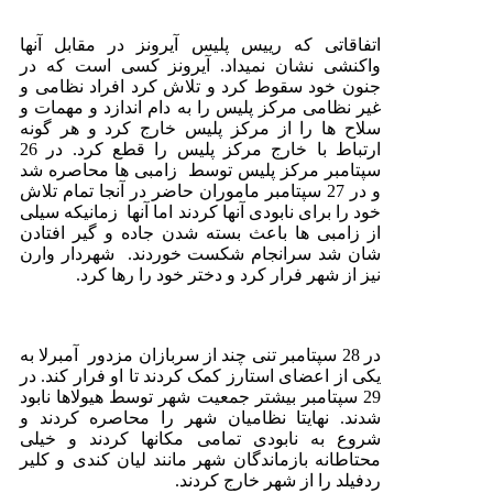
اتفاقاتی که رییس پلیس آیرونز در مقابل آنها
واکنشی نشان نمیداد. آیرونز کسی است که در
جنون خود سقوط کرد و تلاش کرد افراد نظامی و
غیر نظامی مرکز پلیس را به دام اندازد و مهمات و
سلاح ها را از مرکز پلیس خارج کرد و هر گونه
ارتباط با خارج مرکز پلیس را قطع کرد. در 26
سپتامبر مرکز پلیس توسط زامبی ها محاصره شد
و در 27 سپتامبر ماموران حاضر در آنجا تمام تلاش
خود را برای نابودی آنها کردند اما آنها زمانیکه سیلی
از زامبی ها باعث بسته شدن جاده و گیر افتادن
شان شد سرانجام شکست خوردند. شهردار وارن
نیز از شهر فرار کرد و دختر خود را رها کرد.
در 28 سپتامبر تنی چند از سربازان مزدور آمبرلا به
یکی از اعضای استارز کمک کردند تا او فرار کند. در
29 سپتامبر بیشتر جمعیت شهر توسط هیولاها نابود
شدند. نهایتا نظامیان شهر را محاصره کردند و
شروع به نابودی تمامی مکانها کردند و خیلی
محتاطانه بازماندگان شهر مانند لیان کندی و کلیر
ردفیلد را از شهر خارج کردند.