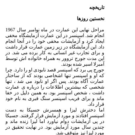
تاریخچه
نخستین روزها
مراحل نهایی این عمارت در ماه نوامبر سال 1967
انجام شد. اسپنسر در این عمارت آزمایشگاه مخفی
ایجاد کرد و آزمایشات مخفی خود را در آنجا انجام
داد. این آزمایشگاه در زیر زمین عمارت قرار داشت
و برای تجارب غیر انسانی به کار برده می شد. در
این مدت جورج تروور به همراه خانواده اش توسط
آمبرلا اسیر شده بودند.
جورج پی برد که اسپنسر قصد نابودی او را دارد. چرا
که او و اسپنسر تنها اشخاصی بودند که از ساختار
عمارت آگاه بودند. پس اگر او نابود می شد ، تنها
شخصی که بیشترین اطلاعات را درباره ی عمارت
داشت ، شخص اسپنسر بود. به همین دلیل در خفا
ماند و برای فریب اسپنسر سنگ قبری به نام خود
قرار داد.
اما دخترش لیزا و همسرش جسیکا به دست
اسپنسر افتادند و مورد آزمایش قرار گرفتند. جسیکا
در پی آزمایشات دوام نیاورد اما لیزا زنده ماند و
چندین سال مورد آزمایش بود. در نهایت تحقیق در
مورد لیزا نیز متوقف شد.