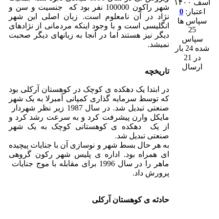
اسف ۱۴۰۰
شهر راکون 100000 نفر بود که جنسیت و سن و
اعتبار:
0
نژاد در آن نامعلوم است. زبان اصلی این شهر
سپاس ها
انگلیسی است و با وجود اینکه مردمانی از نژادهای
25
دیگر نیز هستند اما در آنجا به زبانهای دیگر صحبت
سپاس
نمیشد.
شده 24 بار
در 21
ارسال
تاریخچه
در ابتدا یک دهکده ی کوچک در کوهستان آرکلی بود
که توسط سرمایه گذاری کمپانی آمبرلا به یک شهر
صنعتی تبدیل شد. در سال 1987 زیر نظر شهردار
مایکل وارن پیشرفت کرد و به سرعت رشد کرد و
از یک دهکده ی کوهستانی کوچک به یک شهر
صنعتی تبدیل شد.
به هر حال بسط شهر و نوسازی آن با جنایات پیچیده
ای همراه بود. اداره ی پلیس شهر رکون گروهی
ماهر را در سال 1996 برای مقابله با موج جنایات
پرورش داد.
حادثه ی کوهستان آرکلی