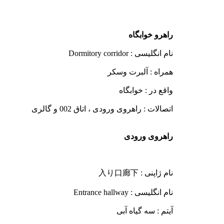
راهرو خوابگاه
نام انگلیسی : Dormitory corridor
همراه : آلبرت وسکر
واقع در : خوابگاه
اتصالات : راهروی ورودی ، اتاق 002 و گالری
راهروی ورودی
نام ژاپنی : 入り口廊下
نام انگلیسی : Entrance hallway
آیتم : سه گیاه آبی