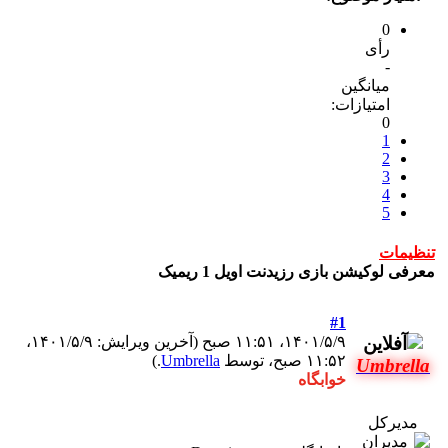
0
رأی
-
میانگین
امتیازات:
0
1
2
3
4
5
تنظیمات
معرفی لوکیشن بازی رزیدنت اویل 1 ریمیک
#1
۱۴۰۱/۵/۹، ۱۱:۵۱ صبح
(آخرین ویرایش: ۱۴۰۱/۵/۹،
۱۱:۵۲ صبح، توسط
Umbrella
.)
Umbrella
خوابگاه
مدیرکل