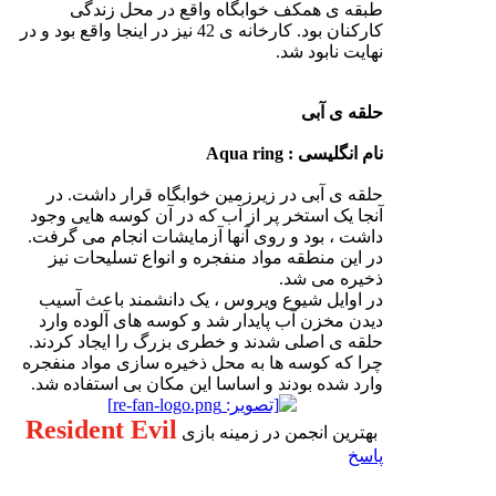
طبقه ی همکف خوابگاه واقع در محل زندگی
کارکنان بود. کارخانه ی 42 نیز در اینجا واقع بود و در
نهایت نابود شد.
حلقه ی آبی
نام انگلیسی : Aqua ring
حلقه ی آبی در زیرزمین خوابگاه قرار داشت. در
آنجا یک استخر پر از آب که در آن کوسه هایی وجود
داشت ، بود و روی آنها آزمایشات انجام می گرفت.
در این منطقه مواد منفجره و انواع تسلیحات نیز
ذخیره می شد.
در اوایل شیوع ویروس ، یک دانشمند باعث آسیب
دیدن مخزن آب پایدار شد و کوسه های آلوده وارد
حلقه ی اصلی شدند و خطری بزرگ را ایجاد کردند.
چرا که کوسه ها به محل ذخیره سازی مواد منفجره
وارد شده بودند و اساسا این مکان بی استفاده شد.
Resident Evil
بهترین انجمن در زمینه بازی
پاسخ