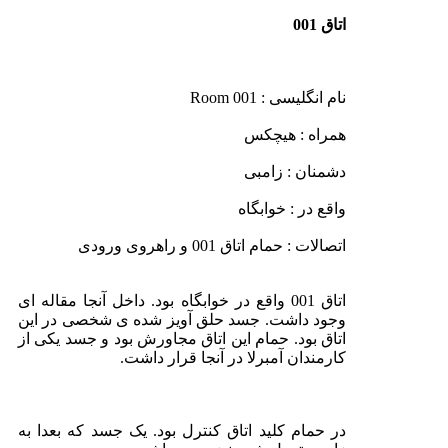
اتاق 001
نام انگلیسی : Room 001
همراه : هیچکس
دشمنان : زامبی
واقع در : خوابگاه
اتصالات : حمام اتاق 001 و راهروی ورودی
اتاق 001 واقع در خوابگاه بود. داخل آنجا مقاله ای
وجود داشت. جسد حلق آویز شده ی شخصی در این
اتاق بود. حمام این اتاق مجاورش بود و جسد یکی از
کارمندان آمبرلا در آنجا قرار داشت.
در حمام کلید اتاق کنترل بود. یک جسد که بعدا به