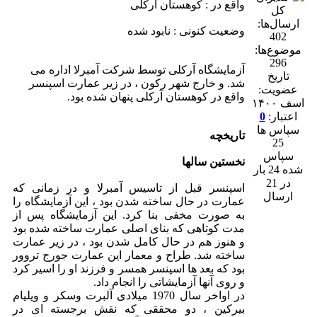
واقع در : کوهستان آرکلی
ارسال‌ها:
وضعیت کنونی : نابود شده
402
موضوع‌ها:
296
آزمایشگاه آرکلی توسط شرکت آمبرلا اداره می
تاریخ
شد. و خارج شهر رکون ، در زیر عمارت اسپنسر
عضویت:
واقع در کوهستان آرکلی پنهان شده بود.
اسف ۱۴۰۰
اعتبار:
0
سپاس ها
تاریخچه
25
سپاس
نخستین سالها
شده 24 بار
در 21
اسپنسر قبل از تاسیس آمبرلا و در زمانی که
ارسال
عمارت در حال ساخته شدن بود ، این آزمایشگاه را
به صورت مخفی بنا کرد. این آزمایشگاه پس از
مدت کوتاهی که بنای اصلی عمارت ساخته شده بود
و هنوز هم در حال کامل شدن بود ، در زیر عمارت
ساخته شد. طراح و معمار این عمارت جورج تروور
بود که بعد ها اسپنسر همسر و فرزند او را اسیر کرد
و روی آنها آزمایشاتی را انجام داد.
در اواخر سال 1970 میلادی آلبرت وسکر و ویلیام
بیرکین ، دو محققی که نقش برجسته ای در