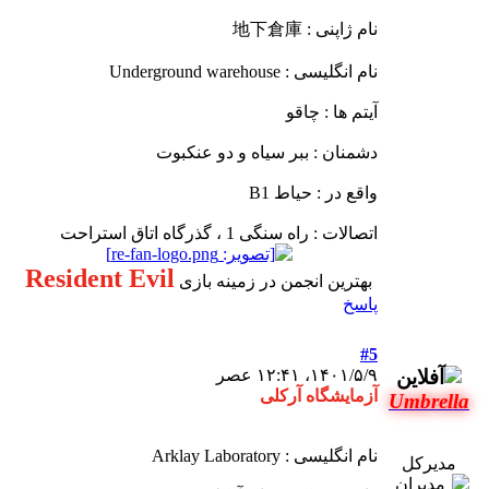
نام ژاپنی : 地下倉庫
نام انگلیسی : Underground warehouse
آیتم ها : چاقو
دشمنان : ببر سیاه و دو عنکبوت
واقع در : حیاط B1
اتصالات : راه سنگی 1 ، گذرگاه اتاق استراحت
Resident Evil
بهترین انجمن در زمینه بازی
پاسخ
#5
۱۴۰۱/۵/۹، ۱۲:۴۱ عصر
آزمایشگاه آرکلی
Umbrella
نام انگلیسی : Arklay Laboratory
مدیرکل