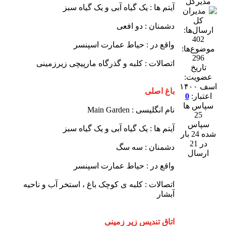
مدیرکل
آیتم ها : یک گیاه آبی و یک گیاه سبز
دشمنان : دو افعی
ارسال‌ها:
402
واقع در : حیاط عمارت اسپنسر
موضوع‌ها:
296
اتصالات : کلبه و گذرگاه مارپیچی زیرزمینی
تاریخ
عضویت:
اسف ۱۴۰۰
باغ اصلی
اعتبار:
0
سپاس ها
نام انگلیسی : Main Garden
25
سپاس
آیتم ها : یک گیاه آبی و یک گیاه سبز
شده 24 بار
در 21
دشمنان : سه سگ
ارسال
واقع در : حیاط عمارت اسپنسر
اتصالات : کلبه ی کوچک باغ ، استخر آب و ناحیه
آبشار
اتاق تندیس زیر زمینی