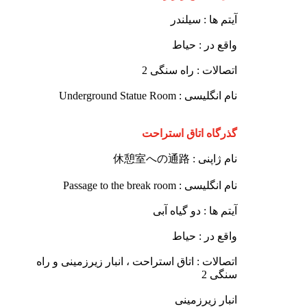
آیتم ها : سیلندر
واقع در : حیاط
اتصالات : راه سنگی 2
نام انگلیسی : Underground Statue Room
گذرگاه اتاق استراحت
نام ژاپنی : 休憩室への通路
نام انگلیسی : Passage to the break room
آیتم ها : دو گیاه آبی
واقع در : حیاط
اتصالات : اتاق استراحت ، انبار زیرزمینی و راه
سنگی 2
انبار زیرزمینی