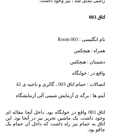
زامبی تبدیل شد ، نیز وجود داشت.
اتاق 003
نام انگلیسی : Room 003
همراه : هیچکس
دشمنان : هیچکس
واقع در : خوابگاه
اتصالات : حمام اتاق 003 ، گالری و ناحیه ی 42
آیتم ها : برگه ی آزمایش شیمی آلی آزمایشگاه
اتاق 003 واقع در خوابگاه بود. داخل آنجا مقاله ای
وجود داشت. یک ماشین تحریر نیز در آنجا بود. این
اتاق به حمام نیز راه داشت که داخل آن حمام یک
چاقو بود.