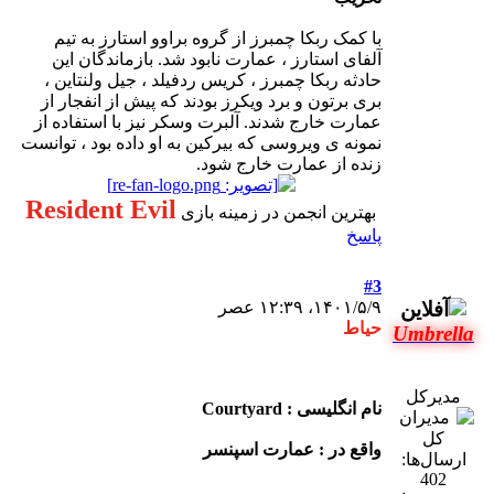
با کمک ربکا چمبرز از گروه براوو استارز به تیم
آلفای استارز ، عمارت نابود شد. بازماندگان این
حادثه ربکا چمبرز ، کریس ردفیلد ، جیل ولنتاین ،
بری برتون و برد ویکرز بودند که پیش از انفجار از
عمارت خارج شدند. آلبرت وسکر نیز با استفاده از
نمونه ی ویروسی که بیرکین به او داده بود ، توانست
زنده از عمارت خارج شود.
Resident Evil
بهترین انجمن در زمینه بازی
پاسخ
#3
۱۴۰۱/۵/۹، ۱۲:۳۹ عصر
حیاط
Umbrella
مدیرکل
نام انگلیسی : Courtyard
واقع در : عمارت اسپنسر
ارسال‌ها:
402