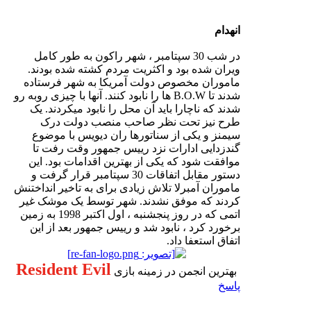
انهدام
در شب 30 سپتامبر ، شهر راکون به طور کامل
ویران شده بود و اکثریت مردم کشته شده بودند.
ماموران مخصوص دولت آمریکا به شهر فرستاده
شدند تا B.O.W ها را نابود کنند. آنها با چیزی روبه رو
شدند که ناچارا باید آن محل را نابود میکردند. یک
طرح نیز تحت نظر صاحب منصب دولت درک
سیمنز و یکی از سناتورها ران دیویس با موضوع
گندزدایی ادارات نزد رییس جمهور وقت رفت تا
موافقت شود که یکی از بهترین اقدامات بود. این
دستور مقابل اتفاقات 30 سپتامبر قرار گرفت و
ماموران آمبرلا تلاش زیادی برای به تاخیر انداختنش
کردند که موفق نشدند. شهر توسط یک موشک غیر
اتمی که در روز پنجشنبه ، اول اکتبر 1998 به زمین
برخورد کرد ، نابود شد و رییس جمهور بعد از این
اتفاق استعفا داد.
Resident Evil
بهترین انجمن در زمینه بازی
پاسخ