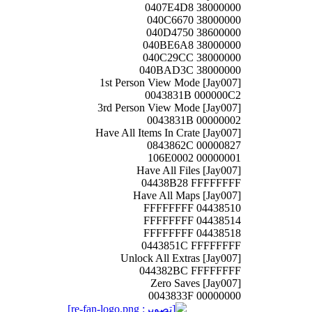
0407E4D8 38000000
040C6670 38000000
040D4750 38600000
040BE6A8 38000000
040C29CC 38000000
040BAD3C 38000000
1st Person View Mode [Jay007]
0043831B 000000C2
3rd Person View Mode [Jay007]
0043831B 00000002
Have All Items In Crate [Jay007]
0843862C 00000827
106E0002 00000001
Have All Files [Jay007]
04438B28 FFFFFFFF
Have All Maps [Jay007]
04438510 FFFFFFFF
04438514 FFFFFFFF
04438518 FFFFFFFF
0443851C FFFFFFFF
Unlock All Extras [Jay007]
044382BC FFFFFFFF
Zero Saves [Jay007]
0043833F 00000000