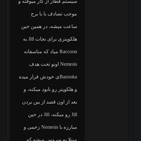
سیستم قطار از کار میوفته و
موجب تصادف با با برج
ساعت میشه، در همین حین
هلکوپتری برای نجات Jill به
Raccoon میاد که متاسفانه
Nemesis اونو تحت هدف
Bazookaی خودش قرار میده
و هلکوپتر رو نابود میکنه، و
بعد از اون قصد از بین بردن
Jill رو میکنه، Jill در حین
مبارزه با Nemesis زخمی و
مبتلا به ویروس میشه که