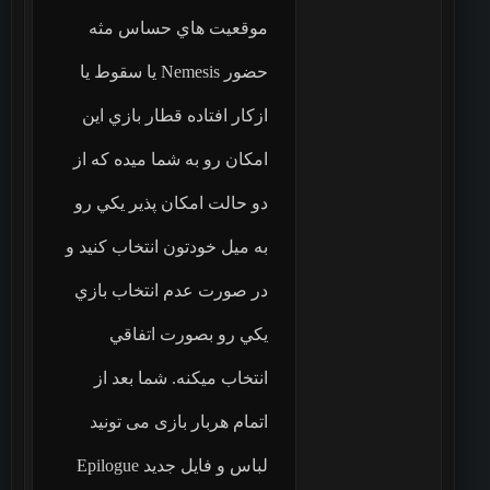
موقعيت هاي حساس مثه
حضور Nemesis يا سقوط يا
ازكار افتاده قطار بازي اين
امكان رو به شما ميده كه از
دو حالت امكان پذير يكي رو
به ميل خودتون انتخاب كنيد و
در صورت عدم انتخاب بازي
يكي رو بصورت اتفاقي
انتخاب ميكنه. شما بعد از
اتمام هربار بازی می تونید
لباس و فایل جدید Epilogue