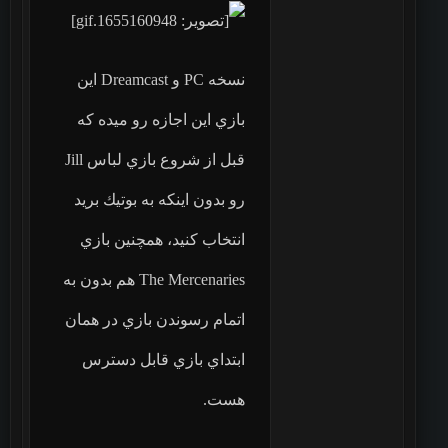
نسخه PC و Dreamcast اين
بازي اين اجازه رو ميده كه
رو بدون اينكه به بوتيك بريد
انتخاب كنيد، همچنين بازي
The Mercenaries هم بدون به
اتمام رسوندن بازي در همان
ابتداي بازي قابل دسترس
هست.