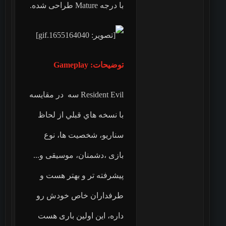
با درجه Mature طراحی شده.
توضیحات: Gameplay
Resident Evil سه در مقایسه
با نسخه هاي قبلي از لحاظ
سناریو، شخصیت ها، نوع
بازی ،دشمنان، موسیقی و...
پیشرفته تر و بهتر هست و
طرفداران خاص خودش رو
داره، این اولین باری هست