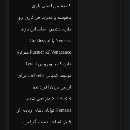
که دشمن اصلی بازی،
باهوشه و قدرت هر کاری رو
داره، دشمن اصلی این بازی
Nemesis یا Goddess of
Vengeance که Pursuer هم نام
داره که با ویروس Tyrant
توسط کمپانی Umbrella برای
از بین بردن افراد تیم
S.T.A.R.S طراحی شده.
Nemesis توانایی های زیادی از
قبیل اسلحه دست گرفتن،