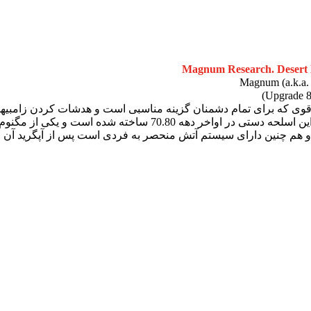
Magnum Research. Desert E
قوی که برای تمام دشمنان گزینه مناسبی است و هدشات کردن زامبیها
جا و عاقلانه استفاده کنید این اسلحه دستی در اواخر 
 هم چنین دارای سیستم آتش منحصر به فردی است پس از آپگرید آن می ت