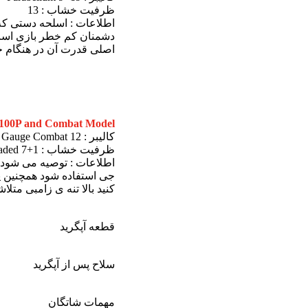
ظرفیت خشاب : 13
اصلی قدرت آن در هنگام جن
1100P and Combat Model
کالیبر : Gauge Combat 12
ظرفیت خشاب : 1+7 Upgraded
اطلاعات : توصیه می شود از
جی استفاده شود همچنین پس
کنید بالا تنه ی زامبی متل
قطعه آپگرید
سلاح پس از آپگرید
مهمات شاتگان