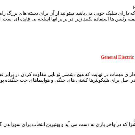
دارای شلیک خوبی می باشد میتوانید از آن برای دسته های بزرگ زامبی
له رئیس ها استفاده نکنید زیرا در برابر آنها اسلحه بی فایده ای است 
General Electri
ای مهمات بی نهایت که هیچ دشمنی توانایی مقاوت کردن در برابر قدرت
رای هلیکوپترها کشتی های جنگی و هواپیماهای جت جنگنده بوده است و در هر دقیقه میتوا
زا که دراواخر بازی به دست می آید و بهتیرین انتخاب برای سوزاندن گ