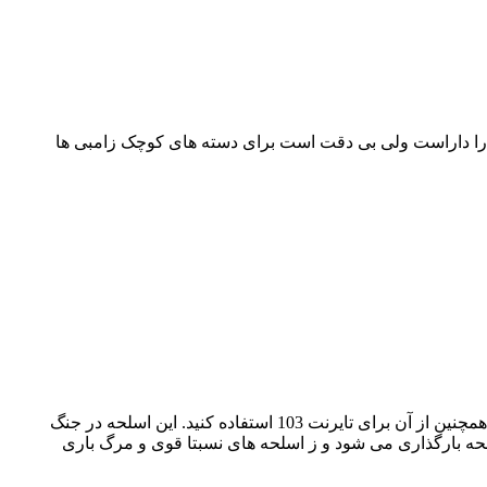
ن را داراست ولی بی دقت است برای دسته های کوچک زامبی ها
اطلاعات : اسلحه نارنجک انداز معروف و مورد استفاده برای دسته های بزرگ زامبی ها و سگها و همچنین از آن برای تایرنت 103 استفاده کنید. این اسلحه در جنگ
سلحه بارگذاری می شود و ز اسلحه های نسبتا قوی و مرگ باری