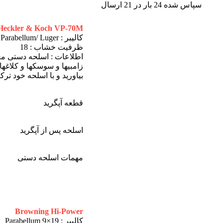
سپاس شده 24 بار در 21 ارسال
Heckler & Koch VP-70M
کالیبر : 9x19mm Parabellum/ Luger
ظرفیت خشاب : 18
اطلاعات : اسلحه دستی معم
زامبیها و سوسکها و کلاغها
بیاورید و با اسلحه خود ترک
قطعه آپگرید
اسلحه پس از آپگرید
مهمات اسلحه دستی
Browning Hi-Power
کالیبر : 19×9 Parabellum