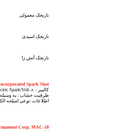
نارنجک معمولی
نارنجک اسیدی
نارنجک آتش زا
Incorporated Spark Shot
کالیبر : Electric Spark/Volt -s
ظرفیت خشاب : به وسیله 
اطلاعات :نوعی اسلحه الکتر
 Armament Corp. MAC-10