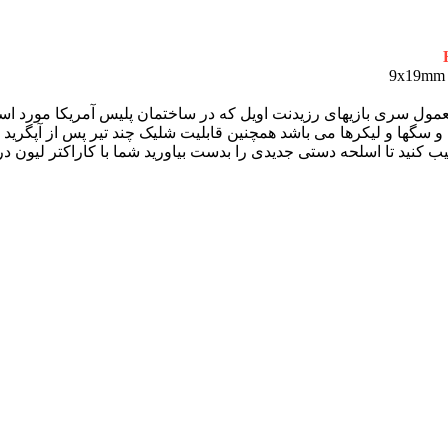
ول سری بازیهای رزیدنت اویل که در ساختمان پلیس آمریکا مورد است
 و سگها و لیکرها می باشد همچنین قابلیت شلیک چند تیر پس از آپگرید 
یب کنید تا اسلحه دستی جدیدی را بدست بیاورید شما با کاراکتر لیون در ا