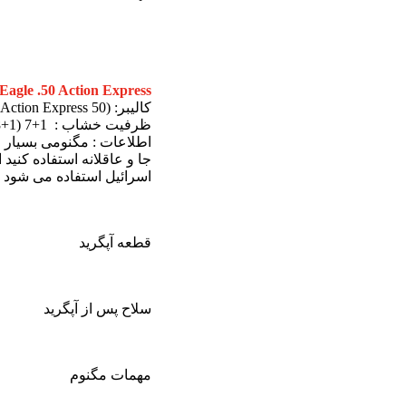
agle .50 Action Express
کالیبر: (50 Magnum (a.k.a. Action Express
ظرفیت خشاب : 1+7 (1+8 Upgrade)
اطلاعات : مگنومی بسیار 
اسرائیل استفاده می شود و
قطعه آپگرید
سلاح پس از آپگرید
مهمات مگنوم