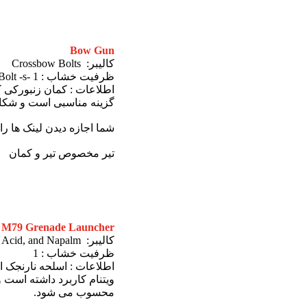
Bow Gun
کالیبر: Crossbow Bolts
ظرفیت خشاب : Bolt -s- 1
اطلاعات : کمان زنبورکی ک
گزینه مناسبی است و شکارچی
شما اجازه دیدن لینک ها را
تیر مخصوص تیر و کمان
M79 Grenade Launcher
کالیبر: 40mm HE Grenade, Acid, and Napalm
ظرفیت خشاب : 1
ویتنام کاربرد داشته است 
محسوب می شود.