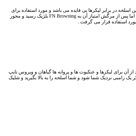
دستی که کلیر ردفیلد در ابتدای بازی در اختیار دارد و بسیار شبیه VP-70 است این اسلحه در برابر لیکرها بی فایده می باشد و مورد استفاده برای
دشمنان کم خطر بازی است تاریخچه این اسلحه بر می گردد به John Browning سازنده اصلی آن اما پس از مرگش امتیاز آن به FN Browning بلژیک رسید و محور
ورد استفاده قرار می گرفت .
ز آن برای لیکرها و عنکبوت ها و پروانه ها گیاهان و ویروس تایپ
یک زامبی نزدیک شما شود و شما اسلحه را به بالا بگیرید و شلیک