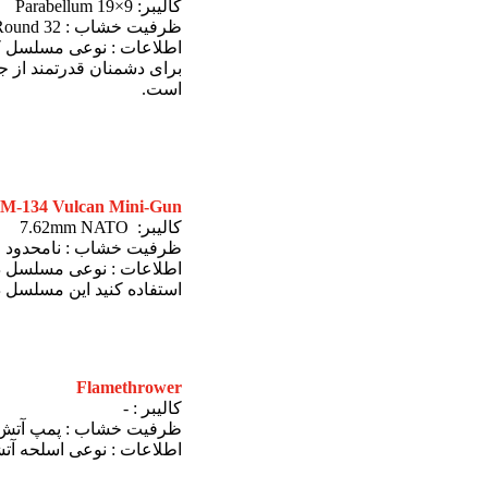
کالیبر: 9×19 Parabellum
ظرفیت خشاب : 32 Round
اطلاعات : نوعی مسلسل که 
برای دشمنان قدرتمند از جم
است.
c M-134 Vulcan Mini-Gun
کالیبر: 7.62mm NATO
ظرفیت خشاب : نامحدود
اطلاعات : نوعی مسلسل دار
استفاده کنید این مسلسل در اصل ب
Flamethrower
کالیبر : -
ظرفیت خشاب : پمپ آتش
اطلاعات : نوعی اسلحه آتش