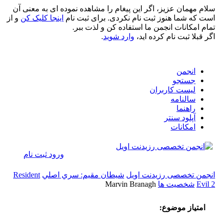
سلام مهمان عزیز، اگر این پیغام را مشاهده نموده ای به معنی آن
است که شما هنوز ثبت نام نکردی. برای ثبت نام
اینجا کلیک کن
و از
تمام امکانات انجمن ما استفاده کن و لذت ببر.
اگر قبلا ثبت نام کرده اید،
وارد شوید
.
انجمن
جستجو
لیست کاربران
سالنامه
راهنما
آپلود سنتر
امکانات
ورود
ثبت نام
انجمن تخصصی رزیدنت اویل
شيطان مقيم: سري اصلي
Resident
Evil 2
شخصيت ها
Marvin Branagh
امتیاز موضوع: