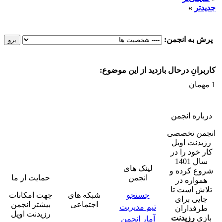
جدیدتر
»
پرش به انجمن:
کاربرانِ درحال بازدید از این موضوع:
1 مهمان
درباره انجمن
انجمن تخصصی
رزیدنت اویل
کار خود را در
سال 1401
لینک های
شروع کرده و
انجمن
حمایت از ما
همواره در
تلاش است تا
جستجو
شبکه های
جهت امکانات
جایی برای
اجتماعی
بیشتر انجمن
تیم مدیریت
طرفداران
رزیدنت اویل
بازی
رزیدنت
آمار انجمن