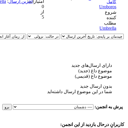
امتیازات:
آخرین ارسال
:
Umbrella
امل
0
Uroboro
از
روع
5
ننده
طلب
Umbrell
دارای ارسال‌های جدید‌
موضوع داغ (جدید‌)
موضوع داغ (قدیمی)
بدون ارسال جدید‌
شما در این موضوع ارسال داشته‌اید
به انجمن:
انِ درحال بازدید از این انجمن: