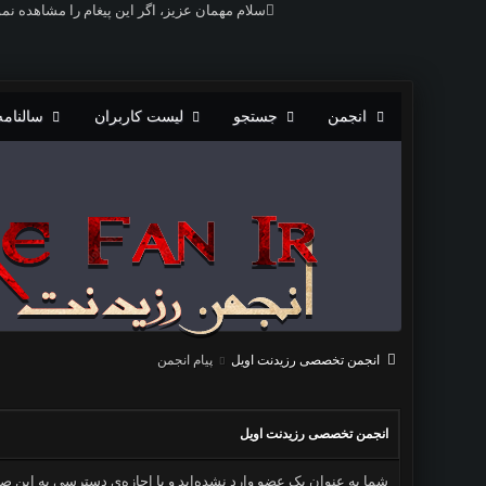
سلام مهمان عزیز، اگر این پیغام را مشاهده نم
انجمن
جستجو
لیست کاربران
سالنامه
انجمن تخصصی رزیدنت اویل
پیام انجمن
انجمن تخصصی رزیدنت اویل
شما به عنوان یک عضو وارد نشده‌اید و یا اجازه‌ی دسترسی به این صف