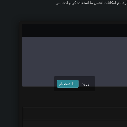
ز تمام امکانات انجمن ما استفاده کن و لذت ببر.
ورود
ثبت نام