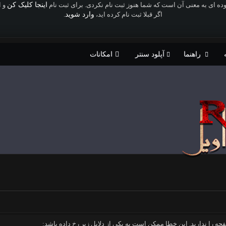
وده ای به معنی آن است که شما هنوز ثبت نام نکردی. برای ثبت نام
اینجا کلیک کن
و ا
اگر قبلا ثبت نام کرده اید،
وارد شوید
.
راهنما
آپلود سنتر
امکانات
حه را ندارید. این خطا ممکن است به یکی از دلایل زیر رخ داده باشد: