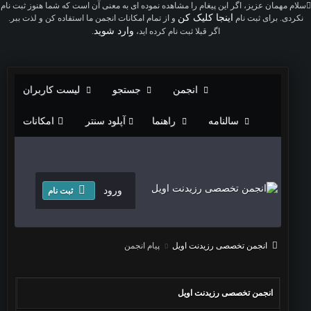
سلام مهمان عزیز، اگر این پیغام را مشاهده نموده ای به معنی آن است که شما هنوز ثبت نام
اینجا کلیک کن
نکردی. برای ثبت نام
و از تمام امکانات انجمن ما استفاده کن و لذت ببر.
وارد شوید
اگر قبلا ثبت نام کرده اید،
.
انجمن
جستجو
لیست کاربران
سالنامه
راهنما
آپلود سنتر
امکانات
ورود
ثبت نام
انجمن تخصصی رزیدنت اویل
پیام انجمن
انجمن تخصصی رزیدنت اویل