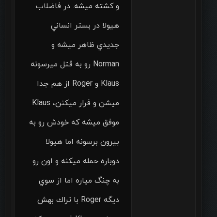
و كشته ميشه. در فاضلاب
هيولا در بستر انساني
جديدي ظاهر ميشه و
Norman‌ رو به قتل ميرسونه
Klaus و Roger از هم جدا
ميشن و فرار ميكنن، Klaus
موفق ميشه كه خودش رو به
بيرون برسونه اما هيولا
دوباره حمله ميكنه و اون رو
به چنگ مياره اما از سوي
ديگه Roger با تراك بهش