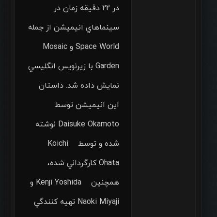
در 22 دقيقه زمان در
سينماهاي انيميشن از جمله
Space World و Mosaic
Garden با زيرنويس انگليسي
نمايش داده شد. داستان
اين انيميشن توسط
Daisuke Okamoto نوشته
شده و توسط Koichi
Ohata كارگرداني شده،
همچنين Kenji Yoshida و
Naoki Miyaji تهيه كنندگي