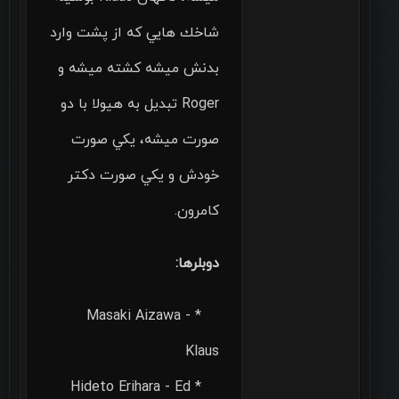
شاخك هايي كه از پشت وارد
بدنش ميشه كشته ميشه و
Roger تبديل به هيولا با دو
صورت ميشه، يكي صورت
خودش و يكي صورت دكتر
كامرون.
دوبلرها:
* Masaki Aizawa -
Klaus
* Hideto Erihara - Ed