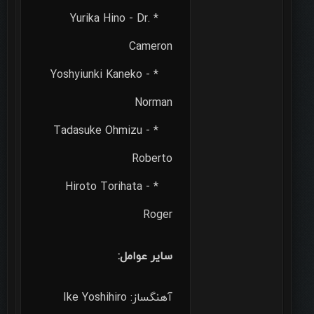
* Yurika Hino - Dr.
Cameron
* Yoshyiunki Kaneko -
Norman
* Tadasuke Ohmizu -
Roberto
* Hiroto Torihata -
Roger
ساير عوامل:
آهنگساز: Ike Yoshihiro