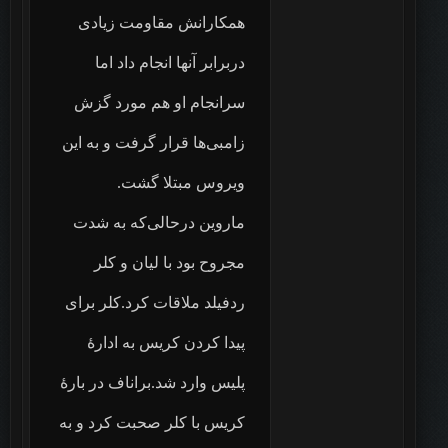
همکارانش مقاومت زیادی
دربرابر آنها انجام داد اما
سرانجام او هم مورد گزش
زامبی‌ها قرار گرفت و به این
ویروس مبتلا گشت.
ماروین درحالی‌که به شدت
مجروح بود با لیان و کلر
ردفیلد ملاقات کرد.کلر برای
پیدا کردن کریس به ادارهٔ
پلیس وارد شد.براناف در بارهٔ
کریس با کلر صحبت کرد و به