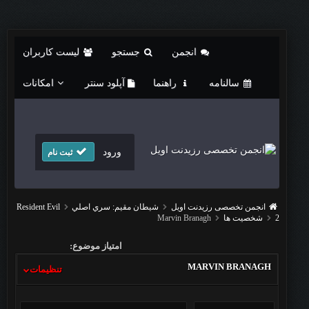
انجمن
جستجو
لیست کاربران
سالنامه
راهنما
آپلود سنتر
امکانات
ورود
ثبت نام
انجمن تخصصی رزیدنت اویل
شيطان مقيم: سري اصلي
Resident Evil
2
شخصيت ها
Marvin Branagh
امتیاز موضوع:
MARVIN BRANAGH
تنظیمات