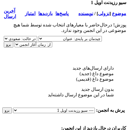
سيو رزیدنت اویل 1
آخرین
موضوع
[
نزولی
]
/
نویسنده
پاسخ‌ها
بازدید‌ها
امتیاز
ارسال
پوزش! درحال‌حاضر با معیارهای انتخاب شده توسط شما هیچ
موضوعی در این انجمن وجود ندارد.
دارای ارسال‌های جدید‌
موضوع داغ (جدید‌)
موضوع داغ (قدیمی)
بدون ارسال جدید‌
شما در این موضوع ارسال داشته‌اید
پرش به انجمن:
کاربرانِ درحال بازدید از این انجمن: