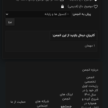
موضوع داغ (قدیمی)
پرش به انجمن:
کاربرانِ درحال بازدید از این انجمن:
1 مهمان
درباره انجمن
انجمن
تخصصی
رزیدنت اویل
کار خود را در
لینک های
سال 1401
انجمن
شروع کرده و
شبکه های
حمایت از ما
همواره در
اجتماعی
جستجو
تلاش است تا