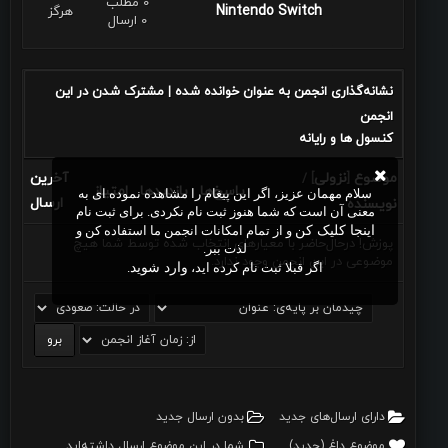
0 مطلب
Nintendo Switch
هرگز
0 ارسال
نشانه‌گذاری انجمن به عنوان خوانده شده
مشترک شدن در این
|
انجمن
كنسول ها و رايانه
موضوع
نزولی
آخرین
/
]
[
پاسخ‌ها
بازدید‌ها
امتیاز
سلام مهمان عزیز، اگر این پیغام را مشاهده نموده ای به
ارسال
نویسنده
معنی آن است که شما هنوز ثبت نام نکردی. برای ثبت نام
اینجا کلیک کن
و از تمام امکانات انجمن ما استفاده کن و
پوزش! درحال‌حاضر با معیارهای انتخاب شده توسط شما هیچ
لذت ببر.
موضوعی در این انجمن وجود ندارد.
اگر قبلا ثبت نام کرده اید،
وارد شوید
.
دارای ارسال‌های جدید‌
بدون ارسال جدید‌
موضوع داغ (جدید‌)
شما در این موضوع ارسال داشته‌اید