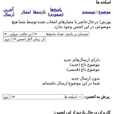
اسلحه ها
پاسخ‌ها
آخرین
موضوع
/
نویسنده
بازدید‌ها
امتیاز
[
صعودی
]
ارسال
پوزش! درحال‌حاضر با معیارهای انتخاب شده توسط شما هیچ
موضوعی در این انجمن وجود ندارد.
دارای ارسال‌های جدید‌
موضوع داغ (جدید‌)
موضوع داغ (قدیمی)
بدون ارسال جدید‌
شما در این موضوع ارسال داشته‌اید
پرش به انجمن:
کاربرانِ درحال بازدید از این انجمن: