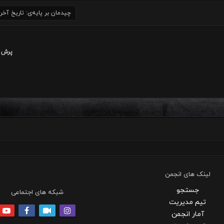
پرش 
لینک های انجمن
جستجو
شبکه های اجتماعی
تیم مدیریت
آمار انجمن