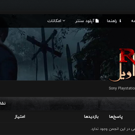
ه
راهنما
آپلود سنتر
امکانات
Sony Playstati
نشا
پاسخ‌ها
بازدید‌ها
امتیاز
در این انجمن وجود ندارد.