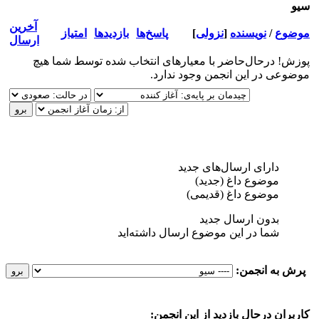
سيو
آخرین
موضوع
/
نویسنده
[
نزولی
]
پاسخ‌ها
بازدید‌ها
امتیاز
ارسال
پوزش! درحال‌حاضر با معیارهای انتخاب شده توسط شما هیچ
موضوعی در این انجمن وجود ندارد.
دارای ارسال‌های جدید‌
موضوع داغ (جدید‌)
موضوع داغ (قدیمی)
بدون ارسال جدید‌
شما در این موضوع ارسال داشته‌اید
پرش به انجمن:
کاربرانِ درحال بازدید از این انجمن: